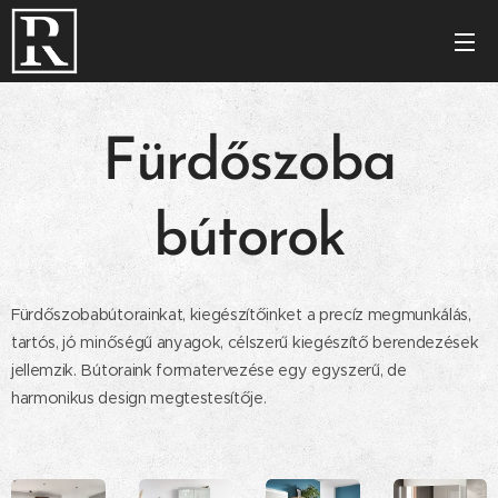
Fürdőszoba
bútorok
Fürdőszobabútorainkat, kiegészítőinket a precíz megmunkálás,
tartós, jó minőségű anyagok, célszerű kiegészítő berendezések
jellemzik. Bútoraink formatervezése egy egyszerű, de
harmonikus design megtestesítője.