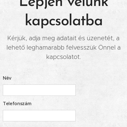
Lépjen velünk
kapcsolatba
Kérjük, adja meg adatait és üzenetét, a
lehető leghamarabb felvesszük Önnel a
kapcsolatot.
Név
Telefonszám