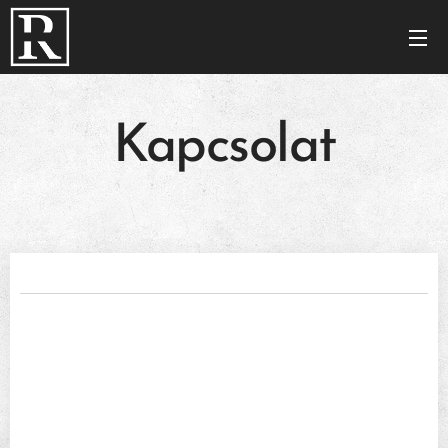
Kapcsolat