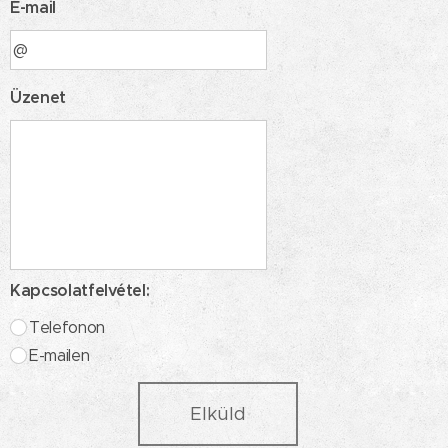
E-mail
Üzenet
Kapcsolatfelvétel:
Telefonon
E-mailen
Elküld